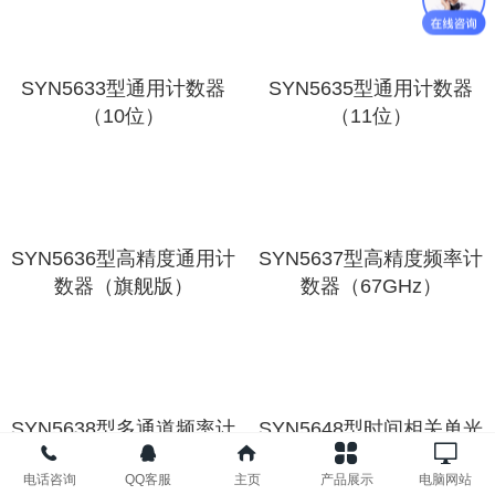
SYN5633型通用计数器
SYN5635型通用计数器
（10位）
（11位）
SYN5636型高精度通用计
SYN5637型高精度频率计
数器（旗舰版）
数器（67GHz）
SYN5638型多通道频率计
SYN5648型时间相关单光
数器（32路）
子计数器（TCSPC）
电话咨询
QQ客服
主页
产品展示
电脑网站