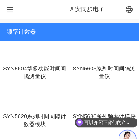
西安同步电子
中文
频率计数器
English
繁体
SYN5604型多功能时间间
SYN5605系列时间间隔测
隔测量仪
量仪
SYN5620系列时间间隔计
SYN5630系列频率计模块
可以介绍下你们的产品么？
数器模块