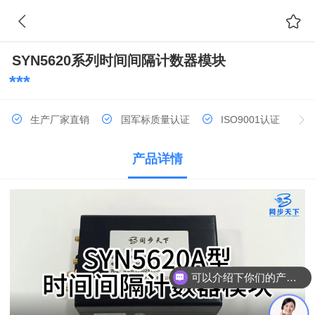
SYN5620系列时间间隔计数器模块
***
生产厂家直销
国军标质量认证
ISO9001认证
产品详情
高新技术/科技型企业
以旧换新
支持第三方计量
可以介绍下你们的产品么？