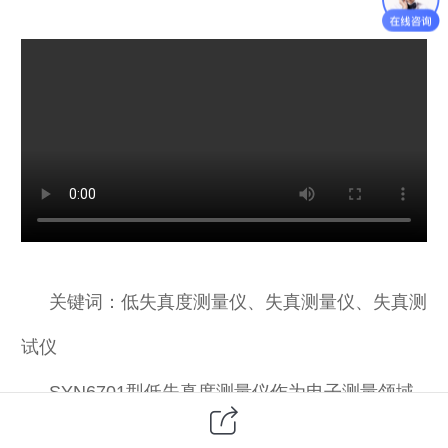
关键词：低失真度测量仪、失真测量仪、失真测
试仪
SYN6701型低失真度测量仪作为电子测量领域
的核心仪器之一，是评估电子信号“纯净度”的关键